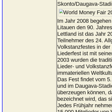
Skonto/Daugava-Stadiu
Im Jahr 2008 begehen d
Litauen den 90. Jahre
Lettland ist das Jahr 
Teilnehmer des 24. All
Volkstanzfestes in d
Liederfest ist mit sein
2003 wurden die traditi
Lieder- und Volkstanzf
immateriellen Weltkul
Das Fest findet vom 5.
und im Daugava-Stadio
überzeugen können, da
bezeichnet wird, das si
Jedes Frühjahr nehmen
15.000 Mitglieder von