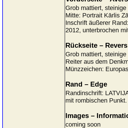
Grob mattiert, steinige
Mitte: Portrait Kārlis 
Inschrift äußerer R
2012, unterbrochen mi
Rückseite – Revers
Grob mattiert, steinige
Reiter aus dem Denkm
Münzzeichen: Europas
Rand – Edge
Randinschrift: LATV
mit rombischen Punkt.
Images – Informati
coming soon