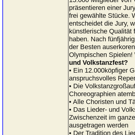
präsentieren einer Jur
frei gewählte Stücke.
entscheidet die Jury, 
künstlerische Qualität
haben. Nach fünfjähri
der Besten auserkoren
Olympischen Spielen!
und Volkstanzfest?
• Ein 12.000köpfiger 
anspruchsvolles Repert
• Die Volkstanzgroßauf
Choreographien atemb
• Alle Choristen und 
• Das Lieder- und Volks
Zwischenzeit im ganz
ausgetragen werden
• Der Tradition des Li