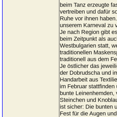
beim Tanz erzeugte fa
vertreiben und dafür 
Ruhe vor ihnen haben. 
unserem Karneval zu v
Je nach Region gibt e
beim Zeitpunkt als auc
Westbulgarien statt, w
traditionellen Maskensp
traditionell aus dem Fe
Je östlicher das jeweili
der Dobrudscha und i
Handarbeit aus Textilie
im Februar stattfinden
bunte Leinenhemden, ve
Steinchen und Knoblau
ist sicher: Die bunten
Fest für die Augen und