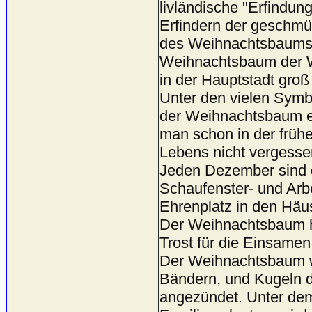
livländische "Erfindun
Erfindern der geschmü
des Weihnachtsbaums" 
Weihnachtsbaum der We
in der Hauptstadt groß
Unter den vielen Symb
der Weihnachtsbaum ein
man schon in der frühe
Lebens nicht vergesse
Jeden Dezember sind 
Schaufenster- und Arb
Ehrenplatz in den Häu
Der Weihnachtsbaum hil
Trost für die Einsamen
Der Weihnachtsbaum wi
Bändern, und Kugeln d
angezündet. Unter de