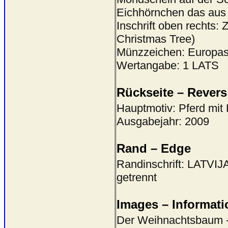
Eichhörnchen das aus
Inschrift oben recht
Christmas Tree)
Münzzeichen: Europas
Wertangabe: 1 LATS
Rückseite – Revers
Hauptmotiv: Pferd mit K
Ausgabejahr: 2009
Rand – Edge
Randinschrift: LATV
getrennt
Images – Informati
Der Weihnachtsbaum - e