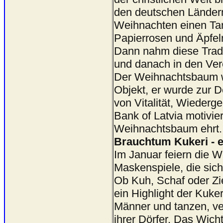
den deutschen Ländern 
Weihnachten einen Ta
Papierrosen und Äpfel
Dann nahm diese Tradit
und danach in den Ver
Der Weihnachtsbaum wu
Objekt, er wurde zur D
von Vitalität, Wiederg
Bank of Latvia motivie
Weihnachtsbaum ehrt.
Brauchtum Kukeri - e
Im Januar feiern die We
Maskenspiele, die sic
Ob Kuh, Schaf oder Zie
ein Highlight der Kuker
Männer und tanzen, ver
ihrer Dörfer. Das Wich