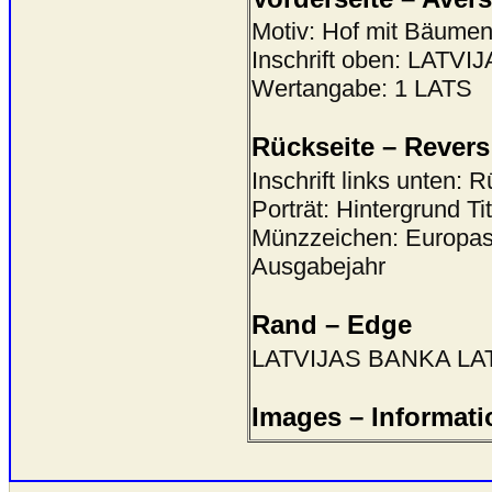
Motiv: Hof mit Bäumen 
Inschrift oben: LAT
Wertangabe: 1 LATS
Rückseite – Revers
Inschrift links unten: 
Porträt: Hintergrund Ti
Münzzeichen: Europas
Ausgabejahr
Rand – Edge
LATVIJAS BANKA LATV
Images – Informati