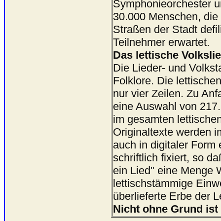
Symphonieorchester un
30.000 Menschen, die
Straßen der Stadt defi
Teilnehmer erwartet.
Das lettische Volkslie
Die Lieder- und Volkst
Folklore. Die lettische
nur vier Zeilen. Zu An
eine Auswahl von 217.9
im gesamten lettisch
Originaltexte werden 
auch in digitaler Form
schriftlich fixiert, so
ein Lied" eine Menge W
lettischstämmige Einw
überlieferte Erbe der 
Nicht ohne Grund ist 