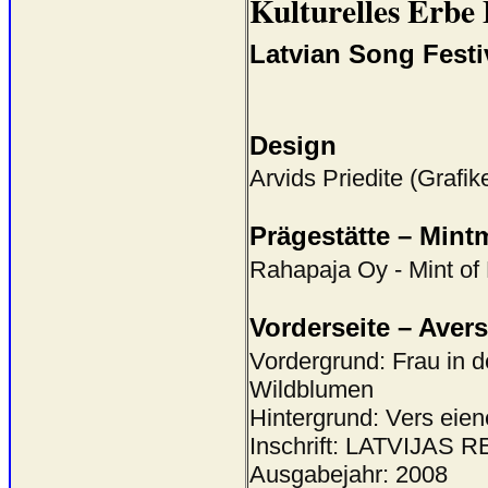
Kulturelles Erbe
Latvian Song Festi
Design
Arvids Priedite (Grafik
Prägestätte – Mint
Rahapaja Oy - Mint of 
Vorderseite – Avers
Vordergrund: Frau in d
Wildblumen
Hintergrund: Vers eie
Inschrift: LATVIJAS
Ausgabejahr: 2008