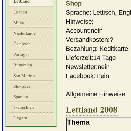
Lettland
Shop
Sprache: Lettisch, Eng
Litauen
Hinweise:
Malta
Account:nein
Niederlande
Versandkosten:?
Östereich
Bezahlung: Keditkarte
Portugal
Lieferzeit:14 Tage
Rumänien
Newsletter:nein
Facebook: nein
San Marino
Slowakei
Allgemeine Hinweise:
Spanien
Lettland 2008
Tschechien
Ungarn
Thema