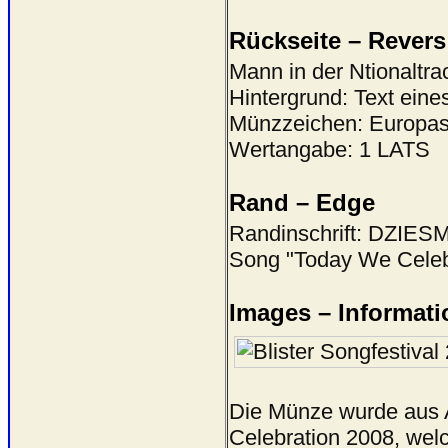
Rückseite – Revers
Mann in der Ntionaltr
Hintergrund: Text eine
Münzzeichen: Europas
Wertangabe: 1 LATS
Rand – Edge
Randinschrift: DZIE
Song "Today We Celeb
Images – Informati
Die Münze wurde aus 
Celebration 2008, wel