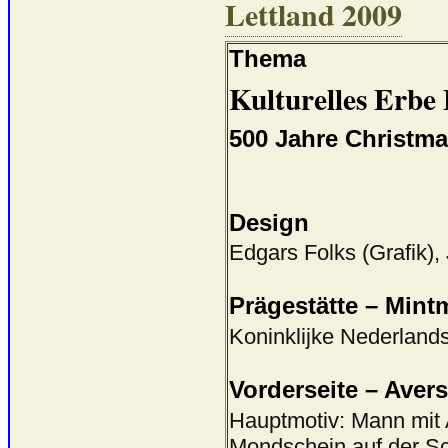
Lettland 2009
Thema
Kulturelles Erbe
500 Jahre Christma
Design
Edgars Folks (Grafik),
Prägestätte – Mint
Koninklijke Nederland
Vorderseite – Avers
Hauptmotiv: Mann mit 
Mondschein auf der Sc