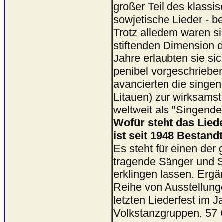
großer Teil des klassi
sowjetische Lieder - 
Trotz alledem waren sic
stiftenden Dimension d
Jahre erlaubten sie 
penibel vorgeschrieb
avancierten die singen
Litauen) zur wirksams
weltweit als "Singende
Wofür steht das Lied
ist seit 1948 Bestand
Es steht für einen de
tragende Sänger und S
erklingen lassen. Erg
Reihe von Ausstellung
letzten Liederfest im
Volkstanzgruppen, 57 