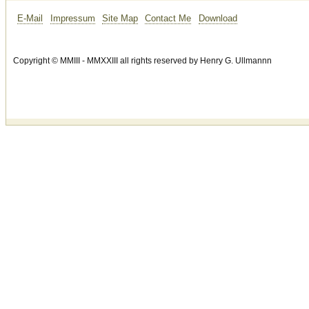
E-Mail
Impressum
Site Map
Contact Me
Download
Copyright © MMIII - MMXXIII all rights reserved by Henry G. Ullmannn