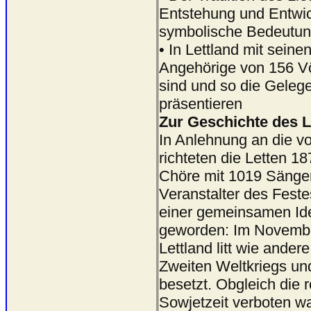
Entstehung und Entwickl
symbolische Bedeutun
• In Lettland mit sein
Angehörige von 156 Vö
sind und so die Gelege
präsentieren
Zur Geschichte des L
In Anlehnung an die v
richteten die Letten 1
Chöre mit 1019 Sänger
Veranstalter des Feste
einer gemeinsamen Ident
geworden: Im November
Lettland litt wie ande
Zweiten Weltkriegs u
besetzt. Obgleich die 
Sowjetzeit verboten wa